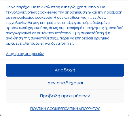
Για να παρέχουμε την καλύτερη εμπειρία, χρησιμοποιούμε
τεχνολογίες όπως cookies για την αποθήκευση ή/και την πρόσβαση
σε πληροφορίες συσκευών. Η συγκατάθεση για τις εν λόγω
τεχνολογίες θα μας επιτρέψει να επεξεργαστούμε δεδομένα
προσωπικού χαρακτήρα, όπως συμπεριφορά περιήγησης ή μοναδικά
αναγνωριστικά σε αυτόν τον ιστότοπο. Η μη συγκατάθεση ή η
ανάκληση της συγκατάθεσης, μπορεί να επηρεάσει αρνητικά
ορισμένες λειτουργίες και δυνατότητες.
Διαχείριση υπηρεσιών
Αποδοχή
Δεν αποδέχομαι
Προβολή προτιμήσεων
ΠΟΛΙΤΙΚΗ COOKIES
ΠΟΛΙΤΙΚΗ ΑΠΟΡΡΗΤΟΥ