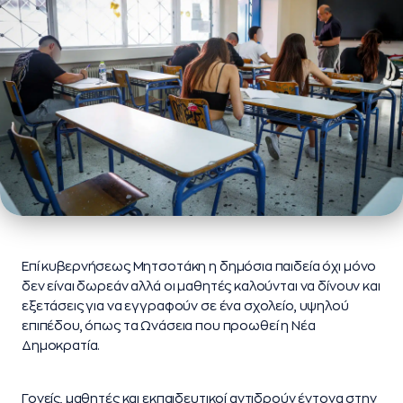
Επί κυβερνήσεως Μητσοτάκη η δημόσια παιδεία όχι μόνο
δεν είναι δωρεάν αλλά οι μαθητές καλούνται να δίνουν και
εξετάσεις για να εγγραφούν σε ένα σχολείο, υψηλού
επιπέδου, όπως τα Ωνάσεια που προωθεί η Νέα
Δημοκρατία.
Γονείς, μαθητές και εκπαιδευτικοί αντιδρούν έντονα στην