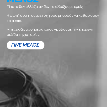
Τίποτα δεν αλλάζει αν δεν το αλλάξουμε εμείς.
Η φωνή σου, η συμμετοχή σου μπορούν να καθορίσουν
το αύριο.
Μπες μαζί μας σήμερα και ας γράψουμε την επόμενη
σελίδα της ιστορίας.
ΓΙΝΕ ΜΕΛΟΣ