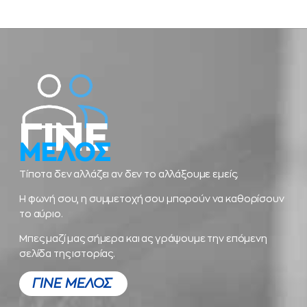
ΓΙΝΕ
ΜΕΛΟΣ
Τίποτα δεν αλλάζει αν δεν το αλλάξουμε εμείς.
Η φωνή σου, η συμμετοχή σου μπορούν να καθορίσουν
το αύριο.
Μπες μαζί μας σήμερα και ας γράψουμε την επόμενη
σελίδα της ιστορίας.
ΓΙΝΕ ΜΕΛΟΣ