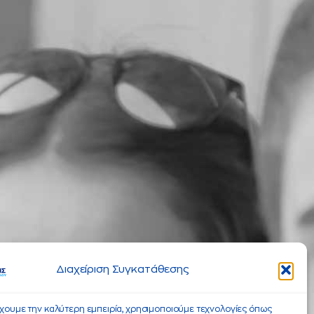
Διαχείριση Συγκατάθεσης
έχουμε την καλύτερη εμπειρία, χρησιμοποιούμε τεχνολογίες όπως