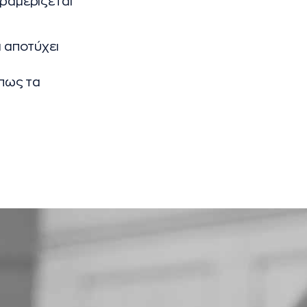
αραμερίζεται
ι αποτύχει
 πως τα