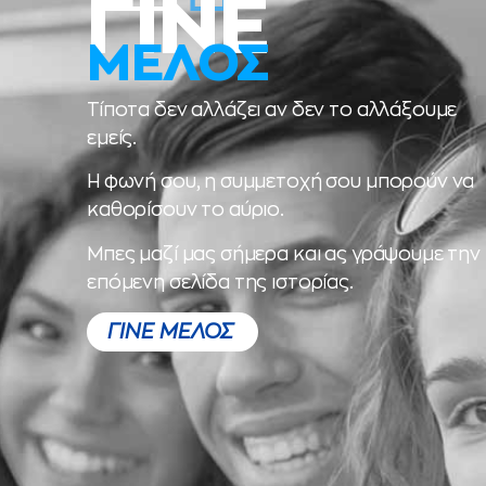
ΓΙΝΕ
ΜΕΛΟΣ
Τίποτα δεν αλλάζει αν δεν το αλλάξουμε
εμείς.
Η φωνή σου, η συμμετοχή σου μπορούν να
καθορίσουν το αύριο.
Μπες μαζί μας σήμερα και ας γράψουμε την
επόμενη σελίδα της ιστορίας.
ΓΙΝΕ ΜΕΛΟΣ