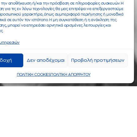
α την αποθήκευση ή/και την πρόσβαση σε πληροφορίες συσκευών. Η
η για τις εν λόγω τεχνολογίες θα μας επιτρέψει να επεξεργαστούμε
προσωπικού χαρακτήρα, όπως συμπεριφορά περιήγησης ή μοναδικά
ικά σε αυτόν τον ιστότοπο. Η μη συγκατάθεση ή η ανάκληση της
ης, μπορεί να επηρεάσει αρνητικά ορισμένες λειτουργίες και
ς.
 υπηρεσιών
δοχή
Δεν αποδέχομαι
Προβολή προτιμήσεων
ΠΟΛΙΤΙΚΗ COOKIES
ΠΟΛΙΤΙΚΗ ΑΠΟΡΡΗΤΟΥ