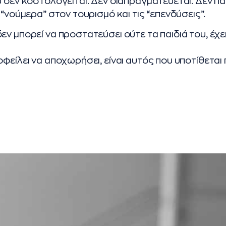
ύ δεν κοστολογείται. Δεν διαπραγματεύεται. Δεν π
 “νούμερα” στον τουρισμό και τις “επενδύσεις”.
εν μπορεί να προστατεύσει ούτε τα παιδιά του, έχε
οφείλει να αποχωρήσει, είναι αυτός που υποτίθεται