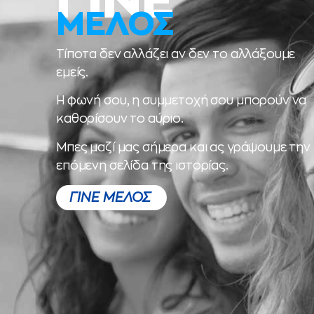
ΓΙΝΕ
ΜΕΛΟΣ
Τίποτα δεν αλλάζει αν δεν το αλλάξουμε
εμείς.
Η φωνή σου, η συμμετοχή σου μπορούν να
καθορίσουν το αύριο.
Μπες μαζί μας σήμερα και ας γράψουμε την
επόμενη σελίδα της ιστορίας.
ΓΙΝΕ ΜΕΛΟΣ