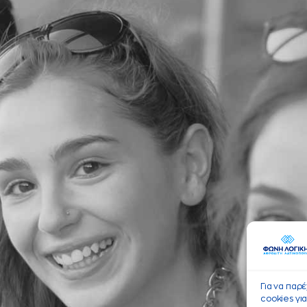
Για να παρ
cookies γι