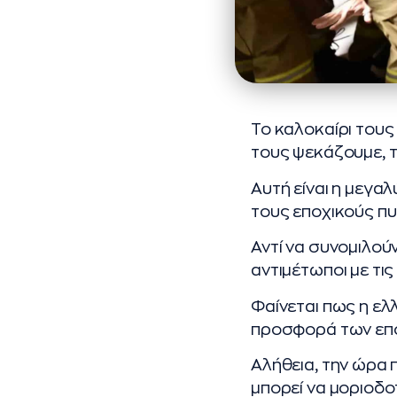
Το καλοκαίρι τους
τους ψεκάζουμε, 
Αυτή είναι η μεγα
τους εποχικούς πυρ
Αντί να συνομιλού
αντιμέτωποι με τι
Φαίνεται πως η ελ
προσφορά των επ
Αλήθεια, την ώρα 
μπορεί να μοριοδο