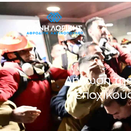
Δήλωση της
εποχικού