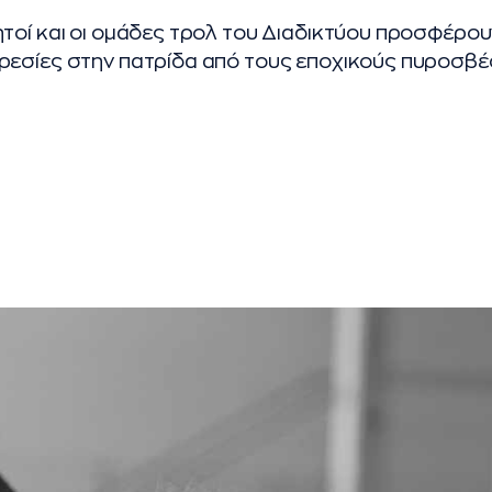
τοί και οι ομάδες τρολ του Διαδικτύου προσφέρου
ρεσίες στην πατρίδα από τους εποχικούς πυροσβέ