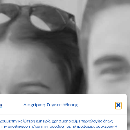
Διαχείριση Συγκατάθεσης
έχουμε την καλύτερη εμπειρία, χρησιμοποιούμε τεχνολογίες όπως
α την αποθήκευση ή/και την πρόσβαση σε πληροφορίες συσκευών. Η