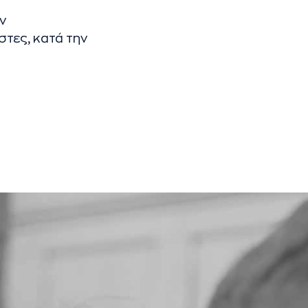
ν
στες, κατά την