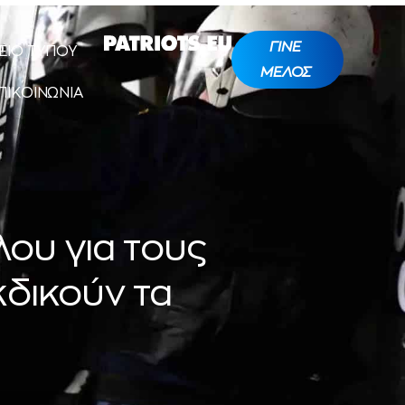
ΓΙΝΕ
ΕΙΟ ΤΥΠΟΥ
ΜΕΛΟΣ
ΠΙΚΟΙΝΩΝΙΑ
ου για τους
δικούν τα