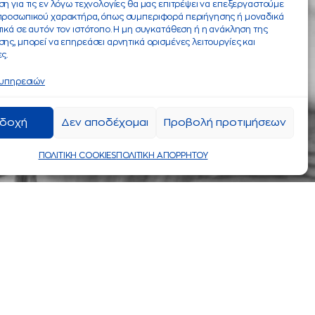
η για τις εν λόγω τεχνολογίες θα μας επιτρέψει να επεξεργαστούμε
προσωπικού χαρακτήρα, όπως συμπεριφορά περιήγησης ή μοναδικά
ικά σε αυτόν τον ιστότοπο. Η μη συγκατάθεση ή η ανάκληση της
ης, μπορεί να επηρεάσει αρνητικά ορισμένες λειτουργίες και
ς.
 υπηρεσιών
δοχή
Δεν αποδέχομαι
Προβολή προτιμήσεων
ΠΟΛΙΤΙΚΗ COOKIES
ΠΟΛΙΤΙΚΗ ΑΠΟΡΡΗΤΟΥ