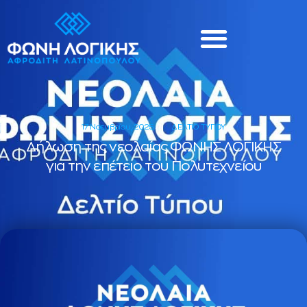
17 Νοεμβρίου, 2025
ΔΕΛΤΙΟ ΤΥΠΟΥ
Δήλωση της νεολαίας ΦΩΝΗΣ ΛΟΓΙΚΗΣ
για την επέτειο του Πολυτεχνείου