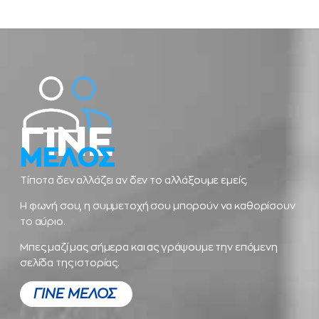
ΓΙΝΕ
ΜΕΛΟΣ
Τίποτα δεν αλλάζει αν δεν το αλλάξουμε εμείς.
Η φωνή σου, η συμμετοχή σου μπορούν να καθορίσουν
το αύριο.
Μπες μαζί μας σήμερα και ας γράψουμε την επόμενη
σελίδα της ιστορίας.
ΓΙΝΕ ΜΕΛΟΣ