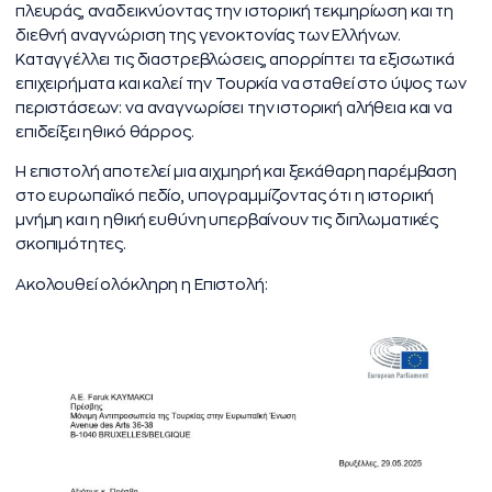
πλευράς, αναδεικνύοντας την ιστορική τεκμηρίωση και τη
διεθνή αναγνώριση της γενοκτονίας των Ελλήνων.
Καταγγέλλει τις διαστρεβλώσεις, απορρίπτει τα εξισωτικά
επιχειρήματα και καλεί την Τουρκία να σταθεί στο ύψος των
περιστάσεων: να αναγνωρίσει την ιστορική αλήθεια και να
επιδείξει ηθικό θάρρος.
Η επιστολή αποτελεί μια αιχμηρή και ξεκάθαρη παρέμβαση
στο ευρωπαϊκό πεδίο, υπογραμμίζοντας ότι η ιστορική
μνήμη και η ηθική ευθύνη υπερβαίνουν τις διπλωματικές
σκοπιμότητες.
Ακολουθεί ολόκληρη η Επιστολή: