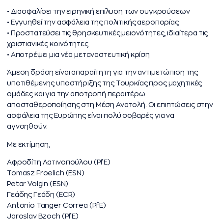
• Διασφαλίσει την ειρηνική επίλυση των συγκρούσεων
• Εγγυηθεί την ασφάλεια της πολιτικής αεροπορίας
• Προστατεύσει τις θρησκευτικές μειονότητες, ιδιαίτερα τις
χριστιανικές κοινότητες
• Αποτρέψει μια νέα μεταναστευτική κρίση
Άμεση δράση είναι απαραίτητη για την αντιμετώπιση της
υποτιθέμενης υποστήριξης της Τουρκίας προς μαχητικές
ομάδες και για την αποτροπή περαιτέρω
αποσταθεροποίησης στη Μέση Ανατολή. Οι επιπτώσεις στην
ασφάλεια της Ευρώπης είναι πολύ σοβαρές για να
αγνοηθούν.
Με εκτίμηση,
Αφροδίτη Λατινοπούλου (PfE)
Tomasz Froelich (ESN)
Petar Volgin (ESN)
Γεάδης Γεάδη (ECR)
Antonio Tanger Correa (PfE)
Jaroslav Bzoch (PfE)