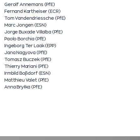
Gerolf Annemans (PfE)
Fernand Kartheiser (ECR)
Tom Vandendriessche (PfE)
Marc Jongen (ESN)
Jorge Buxade Villalba (PfE)
Paolo Borchia (PfE)
Ingeborg Ter Laak (EPP)
Jana Nagyova (PfE)
Tomasz Buczek (PfE)
Thierry Mariani (PfE)
Irmbild Boßdorf (ESN)
Matthieu Valet (PfE)
Anna Bryłka (PfE)