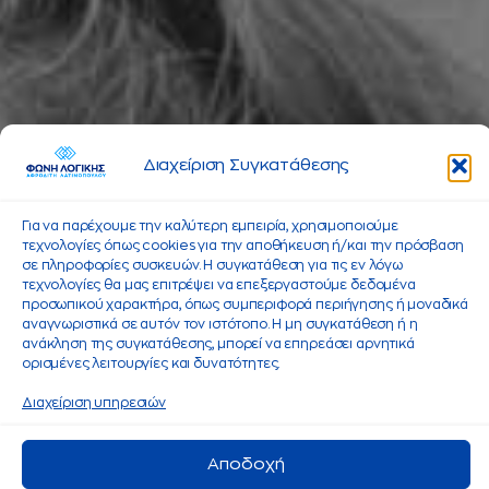
Διαχείριση Συγκατάθεσης
Για να παρέχουμε την καλύτερη εμπειρία, χρησιμοποιούμε
τεχνολογίες όπως cookies για την αποθήκευση ή/και την πρόσβαση
σε πληροφορίες συσκευών. Η συγκατάθεση για τις εν λόγω
τεχνολογίες θα μας επιτρέψει να επεξεργαστούμε δεδομένα
προσωπικού χαρακτήρα, όπως συμπεριφορά περιήγησης ή μοναδικά
αναγνωριστικά σε αυτόν τον ιστότοπο. Η μη συγκατάθεση ή η
ανάκληση της συγκατάθεσης, μπορεί να επηρεάσει αρνητικά
ορισμένες λειτουργίες και δυνατότητες.
Διαχείριση υπηρεσιών
Αποδοχή