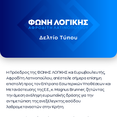
Η Πρόεδρος της ΦΩΝΗΣ ΛΟΓΙΚΗΣ και Ευρωβουλευτής,
Αφροδίτη Λατινοπούλου, απέστειλε σήμερα επίσημη
επιστολή προς τον Επίτροπο Εσωτερικών Υποθέσεων και
Μετανάστευσης της Ε.Ε., κ. Magnus Brunner, ζητώντας
την άμεση ανάληψη ευρωπαϊκής δράσης για την
αντιμετώπιση της ανεξέλεγκτης εισόδου
λαθρομεταναστών στην Κρήτη.