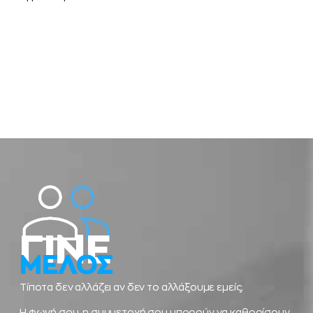
ΓΙΝΕ
ΜΕΛΟΣ
Τίποτα δεν αλλάζει αν δεν το αλλάξουμε εμείς.
Η φωνή σου, η συμμετοχή σου μπορούν να καθορίσουν