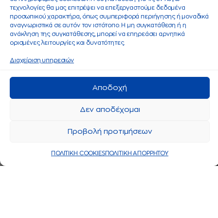
τεχνολογίες θα μας επιτρέψει να επεξεργαστούμε δεδομένα
προσωπικού χαρακτήρα, όπως συμπεριφορά περιήγησης ή μοναδικά
αναγνωριστικά σε αυτόν τον ιστότοπο. Η μη συγκατάθεση ή η
ανάκληση της συγκατάθεσης, μπορεί να επηρεάσει αρνητικά
ορισμένες λειτουργίες και δυνατότητες.
Διαχείριση υπηρεσιών
Αποδοχή
Δεν αποδέχομαι
Προβολή προτιμήσεων
ΠΟΛΙΤΙΚΗ COOKIES
ΠΟΛΙΤΙΚΗ ΑΠΟΡΡΗΤΟΥ