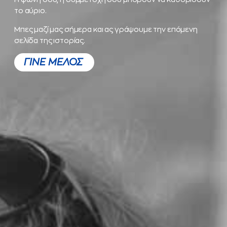
το αύριο.
Μπες μαζί μας σήμερα και ας γράψουμε την επόμενη
σελίδα της ιστορίας.
ΓΙΝΕ ΜΕΛΟΣ