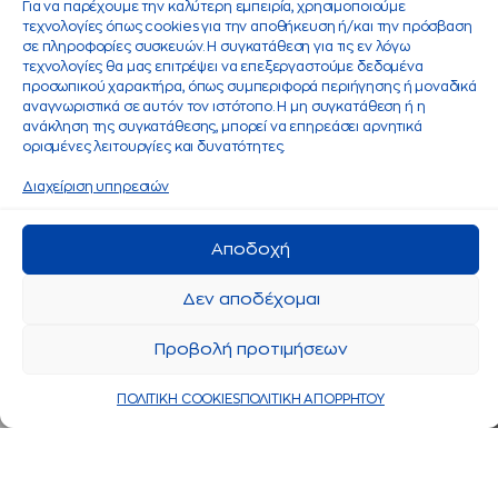
Για να παρέχουμε την καλύτερη εμπειρία, χρησιμοποιούμε
τεχνολογίες όπως cookies για την αποθήκευση ή/και την πρόσβαση
σε πληροφορίες συσκευών. Η συγκατάθεση για τις εν λόγω
τεχνολογίες θα μας επιτρέψει να επεξεργαστούμε δεδομένα
προσωπικού χαρακτήρα, όπως συμπεριφορά περιήγησης ή μοναδικά
αναγνωριστικά σε αυτόν τον ιστότοπο. Η μη συγκατάθεση ή η
ανάκληση της συγκατάθεσης, μπορεί να επηρεάσει αρνητικά
ορισμένες λειτουργίες και δυνατότητες.
Διαχείριση υπηρεσιών
Αποδοχή
Δεν αποδέχομαι
Προβολή προτιμήσεων
ΠΟΛΙΤΙΚΗ COOKIES
ΠΟΛΙΤΙΚΗ ΑΠΟΡΡΗΤΟΥ