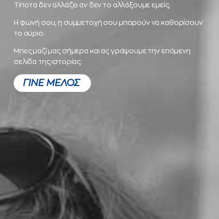
Τίποτα δεν αλλάζει αν δεν το αλλάξουμε εμείς.
Η φωνή σου, η συμμετοχή σου μπορούν να καθορίσουν
το αύριο.
Μπες μαζί μας σήμερα και ας γράψουμε την επόμενη
σελίδα της ιστορίας.
ΓΙΝΕ ΜΕΛΟΣ