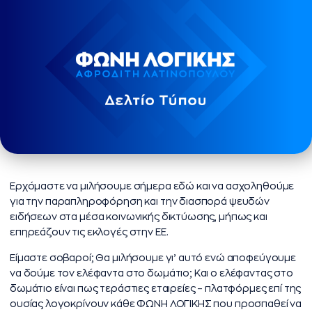
Ερχόμαστε να μιλήσουμε σήμερα εδώ και να ασχοληθούμε
για την παραπληροφόρηση και την διασπορά ψευδών
ειδήσεων στα μέσα κοινωνικής δικτύωσης, μήπως και
επηρεάζουν τις εκλογές στην ΕΕ.
Είμαστε σοβαροί; Θα μιλήσουμε γι’ αυτό ενώ αποφεύγουμε
να δούμε τον ελέφαντα στο δωμάτιο; Και ο ελέφαντας στο
δωμάτιο είναι πως τεράστιες εταιρείες – πλατφόρμες επί της
ουσίας λογοκρίνουν κάθε ΦΩΝΗ ΛΟΓΙΚΗΣ που προσπαθεί να