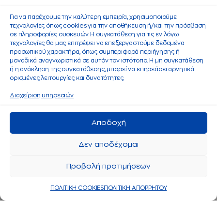
Για να παρέχουμε την καλύτερη εμπειρία, χρησιμοποιούμε
τεχνολογίες όπως cookies για την αποθήκευση ή/και την πρόσβαση
σε πληροφορίες συσκευών. Η συγκατάθεση για τις εν λόγω
τεχνολογίες θα μας επιτρέψει να επεξεργαστούμε δεδομένα
προσωπικού χαρακτήρα, όπως συμπεριφορά περιήγησης ή
μοναδικά αναγνωριστικά σε αυτόν τον ιστότοπο. Η μη συγκατάθεση
ή η ανάκληση της συγκατάθεσης, μπορεί να επηρεάσει αρνητικά
ορισμένες λειτουργίες και δυνατότητες.
Διαχείριση υπηρεσιών
Αποδοχή
Δεν αποδέχομαι
Προβολή προτιμήσεων
ΠΟΛΙΤΙΚΗ COOKIES
ΠΟΛΙΤΙΚΗ ΑΠΟΡΡΗΤΟΥ