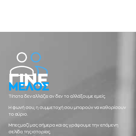
ΓΙΝΕ
ΜΕΛΟΣ
Τίποτα δεν αλλάζει αν δεν το αλλάξουμε εμείς.
Η φωνή σου, η συμμετοχή σου μπορούν να καθορίσουν
το αύριο.
Μπες μαζί μας σήμερα και ας γράψουμε την επόμενη
σελίδα της ιστορίας.