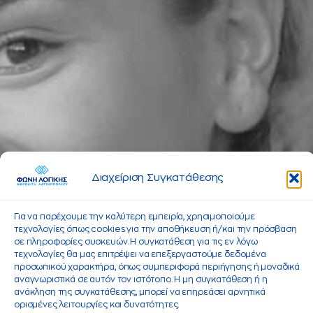
Διαχείριση Συγκατάθεσης
Για να παρέχουμε την καλύτερη εμπειρία, χρησιμοποιούμε
τεχνολογίες όπως cookies για την αποθήκευση ή/και την πρόσβαση
σε πληροφορίες συσκευών. Η συγκατάθεση για τις εν λόγω
τεχνολογίες θα μας επιτρέψει να επεξεργαστούμε δεδομένα
προσωπικού χαρακτήρα, όπως συμπεριφορά περιήγησης ή μοναδικά
αναγνωριστικά σε αυτόν τον ιστότοπο. Η μη συγκατάθεση ή η
ανάκληση της συγκατάθεσης, μπορεί να επηρεάσει αρνητικά
ορισμένες λειτουργίες και δυνατότητες.