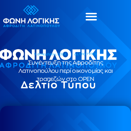
9 Δεκεμβρίου, 2024
ΔΕΛΤΙΟ ΤΥΠΟΥ
Συνέντευξη της Αφροδίτης
Λατινοπούλου περί οικονομίας και
τραπεζών στο OPEN