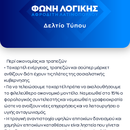
Περί οικονομίας και τραπεζών
• Τα καρτέλ ενέργειας, τραπεζών και σούπερ μάρκετ
ανθίζουν διότι έχουν τις πλάτες της σοσιαλιστικής
κυβερνησης.
• ⁠Για να τελειώσουμε τα καρτέλ πρέπει να ακολουθήσουμε
το φιλελεύθερο οικονομικό μοντέλο. Να μειωθεί στο 15% ο
φορολογικός συντελεστής και να μειωθεί η γραφειοκρατία
ώστε να ανοίξουν νέες επιχειρήσεις και να λειτουργήσει ο
υγιής ανταγωνισμός.
• ⁠Η τραγική αναντιστοιχία υψηλών επιτοκίων δανεισμού και
χαμηλών επιτοκίων καταθέσεων είναι ληστεία που γίνεται