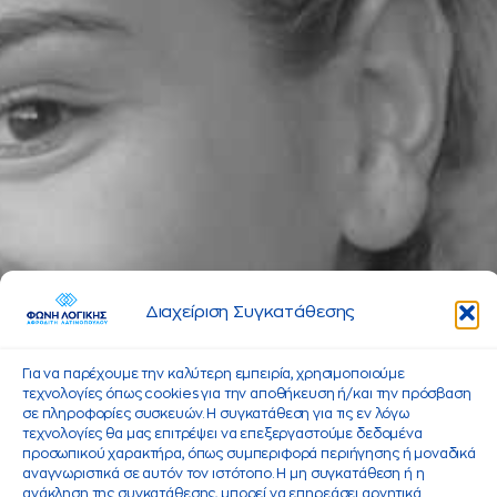
Διαχείριση Συγκατάθεσης
Για να παρέχουμε την καλύτερη εμπειρία, χρησιμοποιούμε
τεχνολογίες όπως cookies για την αποθήκευση ή/και την πρόσβαση
σε πληροφορίες συσκευών. Η συγκατάθεση για τις εν λόγω
τεχνολογίες θα μας επιτρέψει να επεξεργαστούμε δεδομένα
προσωπικού χαρακτήρα, όπως συμπεριφορά περιήγησης ή μοναδικά
αναγνωριστικά σε αυτόν τον ιστότοπο. Η μη συγκατάθεση ή η
ανάκληση της συγκατάθεσης, μπορεί να επηρεάσει αρνητικά