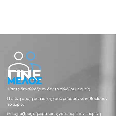
ΓΙΝΕ
ΜΕΛΟΣ
Τίποτα δεν αλλάζει αν δεν το αλλάξουμε εμείς.
Η φωνή σου, η συμμετοχή σου μπορούν να καθορίσουν
το αύριο.
Μπες μαζί μας σήμερα και ας γράψουμε την επόμενη