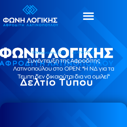
5 Φεβρουαρίου, 2025
ΔΕΛΤΙΟ ΤΥΠΟΥ
Συνέντευξη της Αφροδίτης
Λατινοπούλου στο OPEN: “Η ΝΔ για τα
Τεμπη δεν δικαιούται δια να ομιλεί”