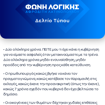
• Δύο ολόκληρα χρόνια. ΠΕΙΤΕ μου τι έχει κάνει η κυβέρνηση
για να είμαστε ασφαλείς όταν μετακινούμαστε με τα τρένα.
Δύο ολόκληρα χρόνια μηδέν ενσυναίσθηση, μηδέν
προόδος από την κυβέρνηση προς κάθε κατεύθυνση.
• Ο πρωθυπουργός κακώς βγήκε να κάνει τον
πραγματογνώμονα, κακώς κατέβασε τον Καραμανλή στις
εκλογές, κακώς έκανε την προανακριτική (όπως την έκανε),
κακώς 7 χρόνια σχεδόν που κυβερνά δεν έχει βελτιώσει το
δημόσιο.
• Οι οικογένειες των θυμάτων δέχτηκαν χυδαίες επιθέσεις