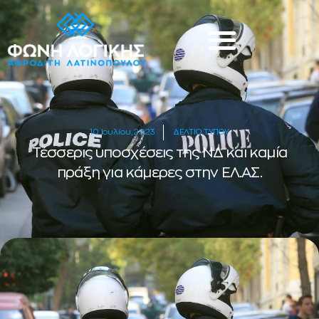
10 Ιουλίου, 2023
ΔΕΛΤΙΟ ΤΥΠΟΥ
Τέσσερις υποσχέσεις της ΝΔ και καμία
πράξη για κάμερες στην ΕΛ.ΑΣ.