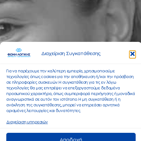
Διαχείριση Συγκατάθεσης
Για να παρέχουμε την καλύτερη εμπειρία, χρησιμοποιούμε
τεχνολογίες όπως cookies για την αποθήκευση ή/και την πρόσβαση
σε πληροφορίες συσκευών. Η συγκατάθεση για τις εν λόγω
τεχνολογίες θα μας επιτρέψει να επεξεργαστούμε δεδομένα
προσωπικού χαρακτήρα, όπως συμπεριφορά περιήγησης ή μοναδικά
αναγνωριστικά σε αυτόν τον ιστότοπο. Η μη συγκατάθεση ή η
ανάκληση της συγκατάθεσης, μπορεί να επηρεάσει αρνητικά
ορισμένες λειτουργίες και δυνατότητες.
Διαχείριση υπηρεσιών
Αποδοχή