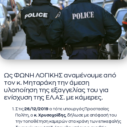
Ως ΦΩΝΗ ΛΟΓΙΚΗΣ αναμένουμε από
τον κ. Μηταράκη την άμεση
υλοποίηση της εξαγγελίας του για
ενίσχυση της ΕΛ.ΑΣ. με κάμερες.
Στις
26/12/2019
ο τότε υπουργός Προστασίας
Πολίτη, ο
κ. Χρυσοχοϊδης
, δήλωσε με απόφασή του
την τοποθέτηση καμερών στα κράνη των επικεφαλής