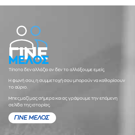
ΓΙΝΕ
ΜΕΛΟΣ
Τίποτα δεν αλλάζει αν δεν το αλλάξουμε εμείς.
Η φωνή σου, η συμμετοχή σου μπορούν να καθορίσουν
το αύριο.
Μπες μαζί μας σήμερα και ας γράψουμε την επόμενη
σελίδα της ιστορίας.
ΓΙΝΕ ΜΕΛΟΣ