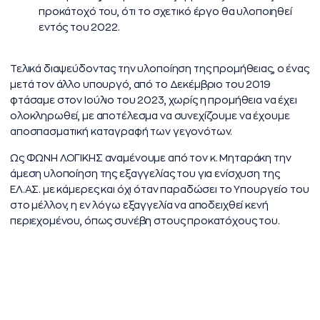
προκάτοχό του, ότι το σχετικό έργο θα υλοποιηθεί
εντός του 2022.
Τελικά διαψεύδοντας την υλοποίηση της προμήθειας, ο ένας
μετά τον άλλο υπουργό, από το Δεκέμβριο του 2019
φτάσαμε στον Ιούλιο του 2023, χωρίς η προμήθεια να έχει
ολοκληρωθεί, με αποτέλεσμα να συνεχίζουμε να έχουμε
αποσπασματική καταγραφή των γεγονότων.
Ως ΦΩΝΗ ΛΟΓΙΚΗΣ αναμένουμε από τον κ. Μηταράκη την
άμεση υλοποίηση της εξαγγελίας του για ενίσχυση της
ΕΛ.ΑΣ. με κάμερες και όχι όταν παραδώσει το Υπουργείο του
στο μέλλον, η εν λόγω εξαγγελία να αποδειχθεί κενή
περιεχομένου, όπως συνέβη στους προκατόχους του.