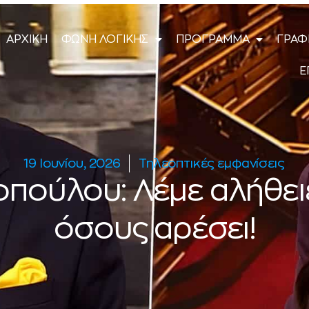
ΑΡΧΙΚΗ
ΦΩΝΗ ΛΟΓΙΚΗΣ
ΠΡΟΓΡΑΜΜΑ
ΓΡΑΦ
Ε
19 Ιουνίου, 2026
Τηλεοπτικές εμφανίσεις
οπούλου: Λέμε αλήθει
όσους αρέσει!