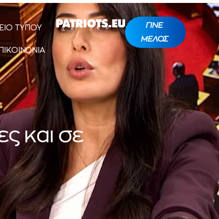
ΓΙΝΕ
ΕΙΟ ΤΥΠΟΥ
ΜΕΛΟΣ
ΠΙΚΟΙΝΩΝΙΑ
ες και σε