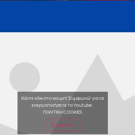
Κάντε κλικ στο κουμπί 'Συμφωνώ' για να
ενεργοποιήσετε το Youtube.
ΠΟΛΙΤΙΚΗ COOKIES
Συμφωνώ