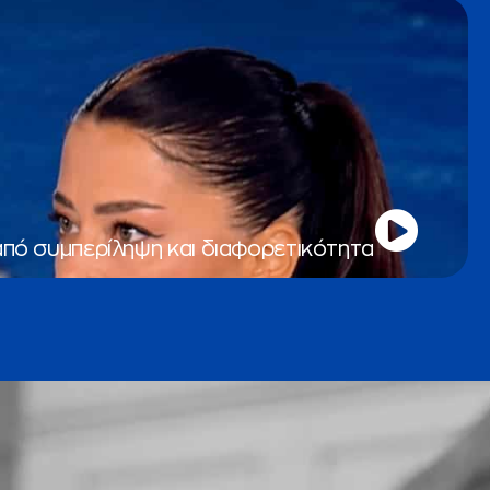
από συμπερίληψη και διαφορετικότητα