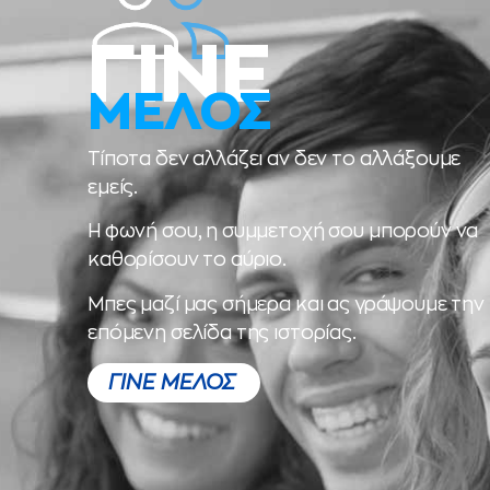
ΓΙΝΕ
ΜΕΛΟΣ
Τίποτα δεν αλλάζει αν δεν το αλλάξουμε
εμείς.
Η φωνή σου, η συμμετοχή σου μπορούν να
καθορίσουν το αύριο.
Μπες μαζί μας σήμερα και ας γράψουμε την
επόμενη σελίδα της ιστορίας.
ΓΙΝΕ ΜΕΛΟΣ