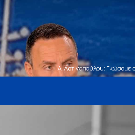
Α. Λατινοπούλου: Γκώσαμε 