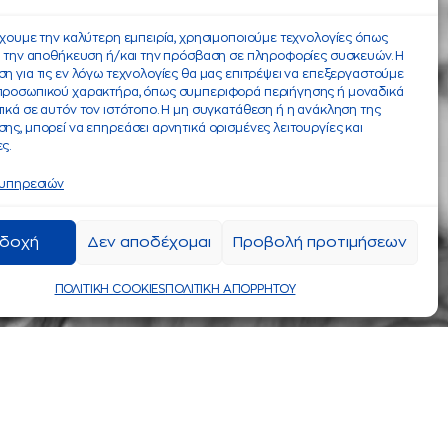
έχουμε την καλύτερη εμπειρία, χρησιμοποιούμε τεχνολογίες όπως
α την αποθήκευση ή/και την πρόσβαση σε πληροφορίες συσκευών. Η
η για τις εν λόγω τεχνολογίες θα μας επιτρέψει να επεξεργαστούμε
προσωπικού χαρακτήρα, όπως συμπεριφορά περιήγησης ή μοναδικά
ικά σε αυτόν τον ιστότοπο. Η μη συγκατάθεση ή η ανάκληση της
ης, μπορεί να επηρεάσει αρνητικά ορισμένες λειτουργίες και
ς.
 υπηρεσιών
δοχή
Δεν αποδέχομαι
Προβολή προτιμήσεων
ΠΟΛΙΤΙΚΗ COOKIES
ΠΟΛΙΤΙΚΗ ΑΠΟΡΡΗΤΟΥ