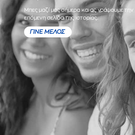
Μπες μαζί μας σήμερα και ας γράψουμε την
επόμενη σελίδα της ιστορίας.
ΓΙΝΕ ΜΕΛΟΣ