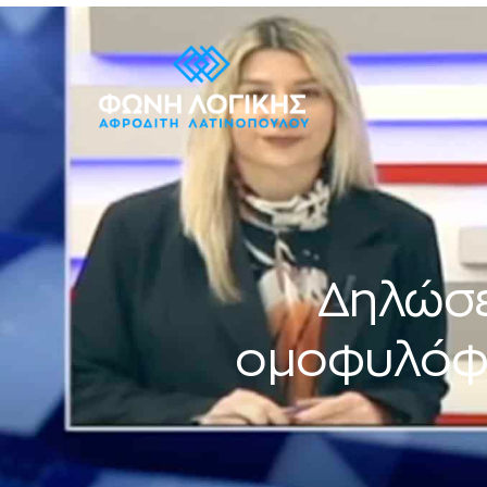
Δηλώσει
ομοφυλόφιλ