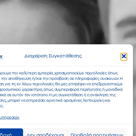
Διαχείριση Συγκατάθεσης
έχουμε την καλύτερη εμπειρία, χρησιμοποιούμε τεχνολογίες όπως
α την αποθήκευση ή/και την πρόσβαση σε πληροφορίες συσκευών. Η
η για τις εν λόγω τεχνολογίες θα μας επιτρέψει να επεξεργαστούμε
προσωπικού χαρακτήρα, όπως συμπεριφορά περιήγησης ή μοναδικά
ικά σε αυτόν τον ιστότοπο. Η μη συγκατάθεση ή η ανάκληση της
ης, μπορεί να επηρεάσει αρνητικά ορισμένες λειτουργίες και
ς.
 υπηρεσιών
δοχή
Δεν αποδέχομαι
Προβολή προτιμήσεων