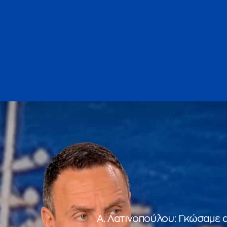
Α. Λατινοπούλου: Γκώσαμε 