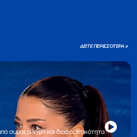
ΔΕΙΤΕ ΠΕΡΙΣΣΟΤΕΡΑ »
από συμπερίληψη και διαφορετικότητα