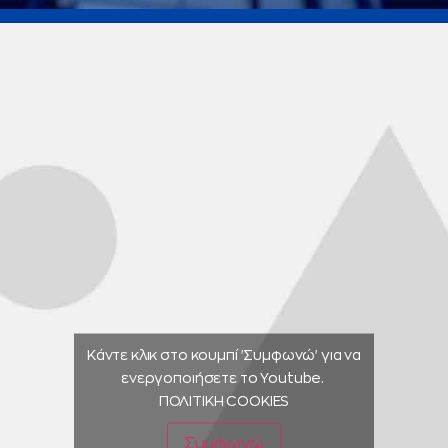
Κάντε κλικ στο κουμπί 'Συμφωνώ' για να
ενεργοποιήσετε το Youtube.
ΠΟΛΙΤΙΚΗ COOKIES
Συμφωνώ