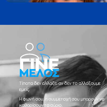
ΓΙΝΕ
ΜΕΛΟΣ
Τίποτα δεν αλλάζει αν δεν το αλλάξουμε
εμείς.
Η φωνή σου, η συμμετοχή σου μπορούν να
καθορίσουν το αύριο.