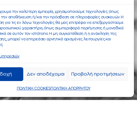
έχουμε την καλύτερη εμπειρία, χρησιμοποιούμε τεχνολογίες όπως
α την αποθήκευση ή/και την πρόσβαση σε πληροφορίες συσκευών. Η
η για τις εν λόγω τεχνολογίες θα μας επιτρέψει να επεξεργαστούμε
προσωπικού χαρακτήρα, όπως συμπεριφορά περιήγησης ή μοναδικά
ικά σε αυτόν τον ιστότοπο. Η μη συγκατάθεση ή η ανάκληση της
ης, μπορεί να επηρεάσει αρνητικά ορισμένες λειτουργίες και
ς.
 υπηρεσιών
δοχή
Δεν αποδέχομαι
Προβολή προτιμήσεων
ΠΟΛΙΤΙΚΗ COOKIES
ΠΟΛΙΤΙΚΗ ΑΠΟΡΡΗΤΟΥ