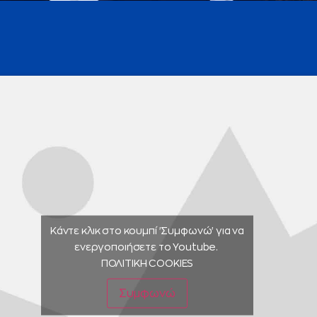
Κάντε κλικ στο κουμπί 'Συμφωνώ' για να
ενεργοποιήσετε το Youtube.
ΠΟΛΙΤΙΚΗ COOKIES
Συμφωνώ