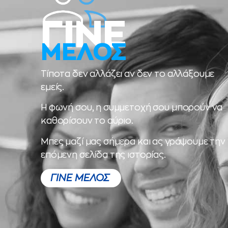
ΓΙΝΕ
ΜΕΛΟΣ
Τίποτα δεν αλλάζει αν δεν το αλλάξουμε
εμείς.
Η φωνή σου, η συμμετοχή σου μπορούν να
καθορίσουν το αύριο.
Μπες μαζί μας σήμερα και ας γράψουμε την
επόμενη σελίδα της ιστορίας.
ΓΙΝΕ ΜΕΛΟΣ