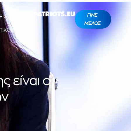
ΓΙΝΕ
ΕΙΟ ΤΥΠΟΥ
ΜΕΛΟΣ
ΠΙΚΟΙΝΩΝΙΑ
 είναι ο
ων