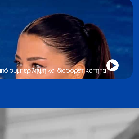
από συμπερίληψη και διαφορετικότητα