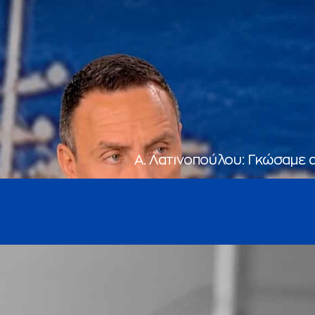
Α. Λατινοπούλου: Γκώσαμε 